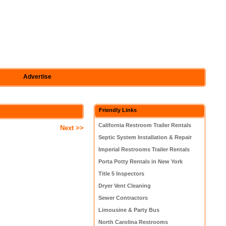
Advertise
Friendly Links
California Restroom Trailer Rentals
Next >>
Septic System Installation & Repair
Imperial Restrooms Trailer Rentals
Porta Potty Rentals in New York
Title 5 Inspectors
Dryer Vent Cleaning
Sewer Contractors
Limousine & Party Bus
North Carolina Restrooms