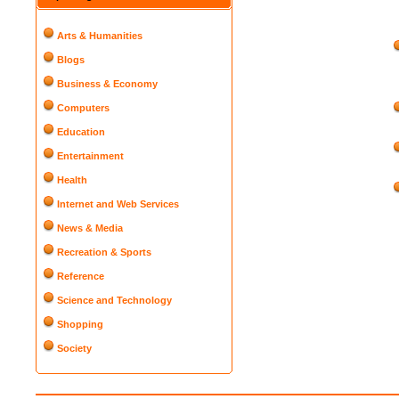
Arts & Humanities
Blogs
Business & Economy
Computers
Education
Entertainment
Health
Internet and Web Services
News & Media
Recreation & Sports
Reference
Science and Technology
Shopping
Society